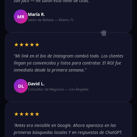
tan fácil — mi salón está lleno de citas.”
María R.
MR
Salón de Belleza — Miami, FL
★★★★★
“Mi link en el bio de Instagram cambió todo. Los clientes
llegan ya convencidos y listos para contratar. El ROI fue
inmediato desde la primera semana.”
David L.
DL
Consultor de Negocios — Los Ángeles
★★★★★
“Antes era invisible en Google. Ahora aparezco en las
primeras búsquedas locales Y en respuestas de ChatGPT.