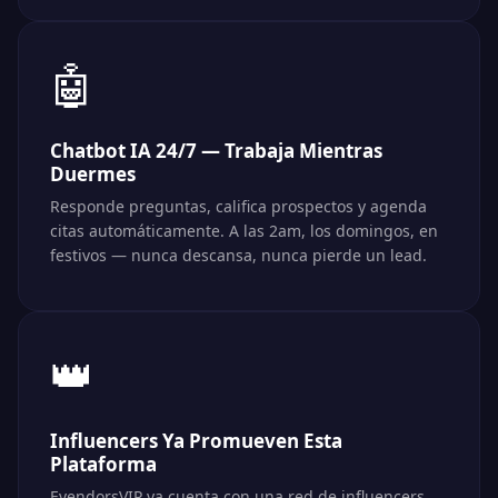
🤖
Chatbot IA 24/7 — Trabaja Mientras
Duermes
Responde preguntas, califica prospectos y agenda
citas automáticamente. A las 2am, los domingos, en
festivos — nunca descansa, nunca pierde un lead.
👑
Influencers Ya Promueven Esta
Plataforma
EvendorsVIP ya cuenta con una red de influencers