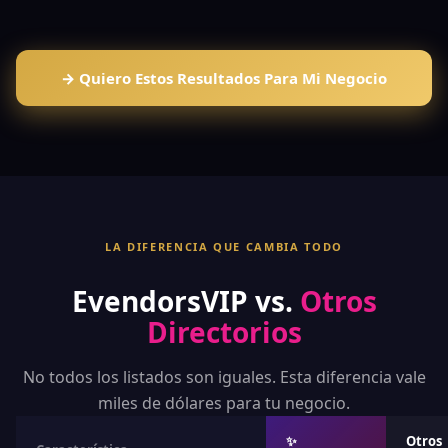
→ Quiero Estos Resultados Para Mi Negocio
LA DIFERENCIA QUE CAMBIA TODO
EvendorsVIP vs.
Otros
Directorios
No todos los listados son iguales. Esta diferencia vale
miles de dólares para tu negocio.
✨
Otros