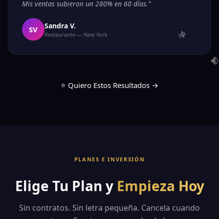
Mis ventas subieron un 280% en 60 días.”
Sandra V.
SV
Restaurante — New York
🦾
⭐ Quiero Estos Resultados →
PLANES E INVERSIÓN
Elige Tu Plan y
Empieza Hoy
Sin contratos. Sin letra pequeña. Cancela cuando