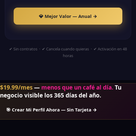
💎 Mejor Valor — Anual →
✔ Sin contratos · ✔ Cancela cuando quieras · ✔ Activación en 48
horas
$19.99/mes
—
menos que un café al día.
Tu
negocio visible los 365 días del año.
🎯 Crear Mi Perfil Ahora — Sin Tarjeta →