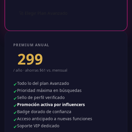
🚀 Elegir Plan Avanzado
PREMIUM ANUAL
$
299
/ año · ahorras $61 vs. mensual
Todo lo del plan Avanzado
✔
Prioridad máxima en búsquedas
✔
Sello de perfil verificado
✔
Promoción activa por influencers
✔
Badge dorado de confianza
✔
Acceso anticipado a nuevas funciones
✔
Soporte VIP dedicado
✔