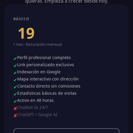
quieras. Empieza a crecer desde hoy.
BÁSICO
$
19
.99
/ mes · facturación mensual
Perfil profesional completo
✔
Link personalizado exclusivo
✔
Indexación en Google
✔
Mapa interactivo con dirección
✔
Contacto directo sin comisiones
✔
Estadísticas básicas de visitas
✔
Activo en 48 horas
✔
Chatbot IA 24/7
✘
ChatGPT / Google AI
✘