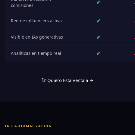
✔
comisiones
✔
Red de influencers activa
✔
Visible en IAs generativas
✔
Analíticas en tiempo real
🚀 Quiero Esta Ventaja →
IA + AUTOMATIZACIÓN