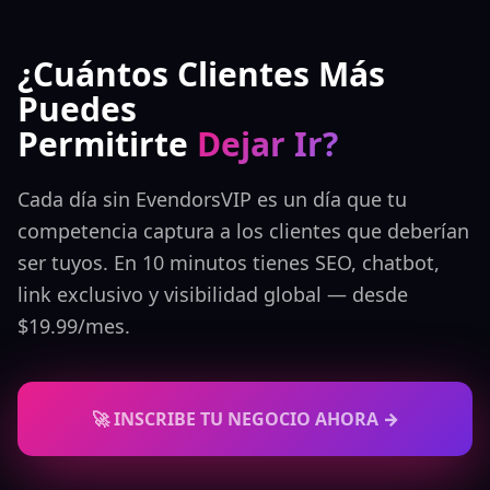
cuenta.
¿Cuántos Clientes Más
Puedes
Permitirte
Dejar Ir?
Cada día sin EvendorsVIP es un día que tu
competencia captura a los clientes que deberían
ser tuyos. En 10 minutos tienes SEO, chatbot,
link exclusivo y visibilidad global — desde
$19.99/mes.
🚀 INSCRIBE TU NEGOCIO AHORA →