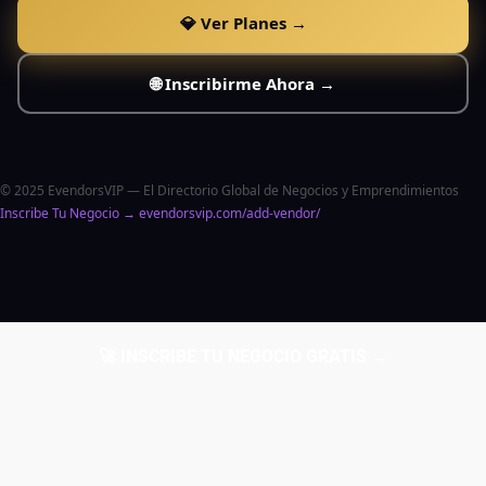
💎 Ver Planes →
🌐 Inscribirme Ahora →
© 2025 EvendorsVIP — El Directorio Global de Negocios y Emprendimientos
Inscribe Tu Negocio → evendorsvip.com/add-vendor/
🚀 INSCRIBE TU NEGOCIO GRATIS →