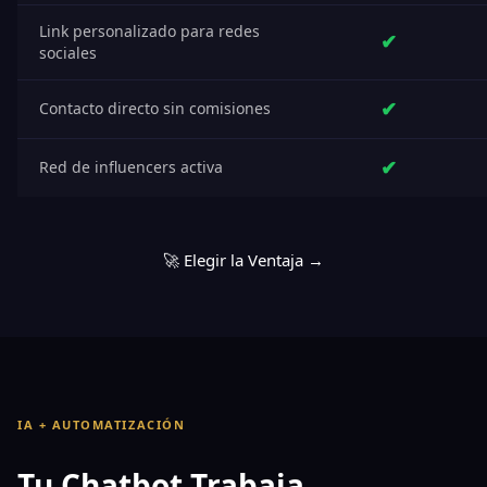
Link personalizado para redes
✔
sociales
✔
Contacto directo sin comisiones
✔
Red de influencers activa
🚀 Elegir la Ventaja →
IA + AUTOMATIZACIÓN
Tu Chatbot Trabaja