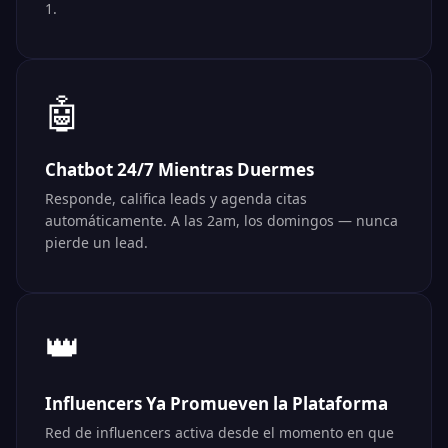
1.
🤖
Chatbot 24/7 Mientras Duermes
Responde, califica leads y agenda citas
automáticamente. A las 2am, los domingos — nunca
pierde un lead.
👑
Influencers Ya Promueven la Plataforma
Red de influencers activa desde el momento en que