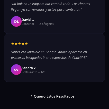
“Mi link en Instagram bio cambió todo. Los clientes
llegan ya convencidos y listos para contratar.”
David L.
DL
Consultor — Los Ángeles
★★★★★
“Antes era invisible en Google. Ahora aparezco en
primeras búsquedas Y en respuestas de ChatGPT.”
Sandra V.
SV
Restaurante — NYC
⭐ Quiero Estos Resultados →