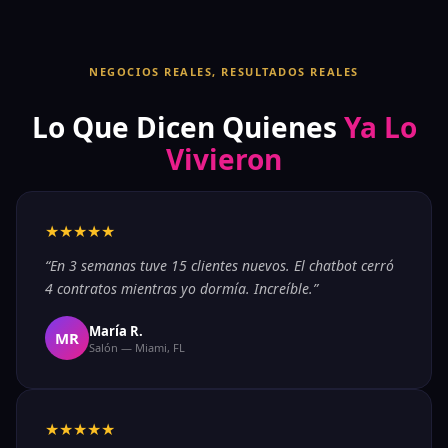
NEGOCIOS REALES, RESULTADOS REALES
Lo Que Dicen Quienes
Ya Lo
Vivieron
★★★★★
“En 3 semanas tuve 15 clientes nuevos. El chatbot cerró
4 contratos mientras yo dormía. Increíble.”
María R.
MR
Salón — Miami, FL
★★★★★