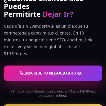
Puedes
Permitirte
Dejar Ir?
Cada día sin EvendorsVIP es un día que tu
competencia captura tus clientes. En 10
minutos, tu negocio tiene SEO, chatbot, link
exclusivo y visibilidad global — desde
$19.99/mes.
🚀 INSCRIBE TU NEGOCIO AHORA →
✔
Sin contratos
✔
Cancela cuando quieras
✔
Desde $19.99/mes
✔
Activo en 48 horas