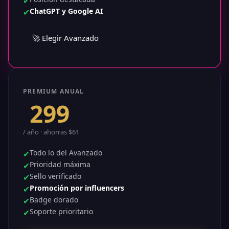
✔
ChatGPT y Google AI
✔
🚀 Elegir Avanzado
PREMIUM ANUAL
$
299
/ año · ahorras $61
Todo lo del Avanzado
✔
Prioridad máxima
✔
Sello verificado
✔
Promoción por influencers
✔
Badge dorado
✔
Soporte prioritario
✔