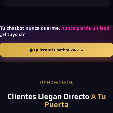
Tu chatbot nunca duerme,
nunca pierde un lead.
¿El tuyo sí?
🤖 Quiero Mi Chatbot 24/7 →
VISIBILIDAD LOCAL
Clientes Llegan Directo
A Tu
Puerta