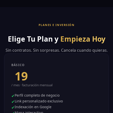
PLANES E INVERSIÓN
Elige Tu Plan y
Empieza Hoy
Sin contratos. Sin sorpresas. Cancela cuando quieras.
BÁSICO
$
.99
19
/ mes · facturación mensual
Perfil completo de negocio
✔
Link personalizado exclusivo
✔
Indexación en Google
✔
Mapa interactivo