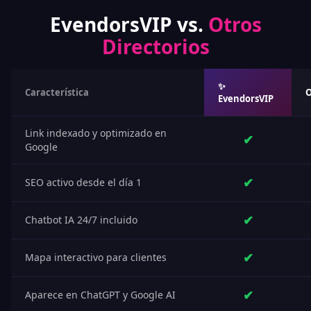
EvendorsVIP vs.
Otros
Directorios
✨
Característica
O
EvendorsVIP
Link indexado y optimizado en
✔
Google
✔
SEO activo desde el día 1
✔
Chatbot IA 24/7 incluido
✔
Mapa interactivo para clientes
✔
Aparece en ChatGPT y Google AI