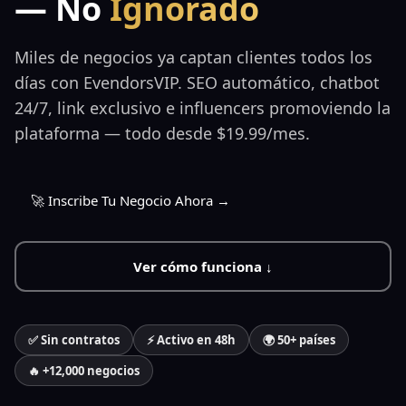
— No
Ignorado
Miles de negocios ya captan clientes todos los
días con EvendorsVIP. SEO automático, chatbot
24/7, link exclusivo e influencers promoviendo la
plataforma — todo desde $19.99/mes.
🚀 Inscribe Tu Negocio Ahora →
Ver cómo funciona ↓
✅ Sin contratos
⚡ Activo en 48h
🌍 50+ países
🔥 +12,000 negocios