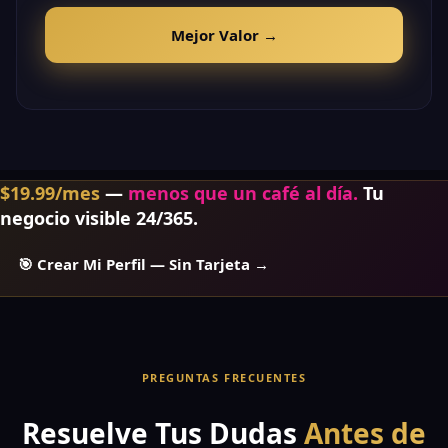
Mejor Valor →
$19.99/mes
—
menos que un café al día.
Tu
negocio visible 24/365.
🎯 Crear Mi Perfil — Sin Tarjeta →
PREGUNTAS FRECUENTES
Resuelve Tus Dudas
Antes de