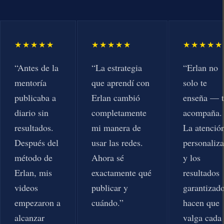
★★★★★
★★★★★
★★★★★
“Antes de la
“La estrategia
“Erlan no
mentoría
que aprendí con
solo te
publicaba a
Erlan cambió
enseña — t
diario sin
completamente
acompaña.
resultados.
mi manera de
La atenció
Después del
usar las redes.
personaliz
método de
Ahora sé
y los
Erlan, mis
exactamente qué
resultados
videos
publicar y
garantizad
empezaron a
cuándo.”
hacen que
alcanzar
valga cada