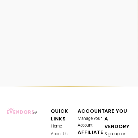
QUICK
ACCOUNT
ARE YOU
LINKS
A
Manage Your
Account
VENDOR?
Home
AFFILIATE
Sign up on
About Us