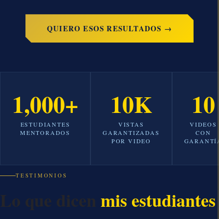
QUIERO ESOS RESULTADOS →
1,000+
10K
10
ESTUDIANTES
VISTAS
VIDEOS
MENTORADOS
GARANTIZADAS
CON
POR VIDEO
GARANTÍ
TESTIMONIOS
Lo que dicen
mis estudiantes