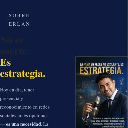
IA DIGITAL
CRECIMIENTO ORGÁNICO
SOBRE
ERLAN
No es
suerte.
Es
estrategia.
Hoy en día, tener
presencia y
reconocimiento en redes
sociales no es opcional
es una necesidad
—
. La