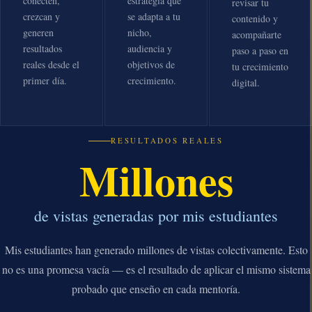
conecten,
estrategia que
revisar tu
crezcan y
se adapta a tu
contenido y
generen
nicho,
acompañarte
resultados
audiencia y
paso a paso en
reales desde el
objetivos de
tu crecimiento
primer día.
crecimiento.
digital.
RESULTADOS REALES
Millones
de vistas generadas por mis estudiantes
Mis estudiantes han generado millones de vistas colectivamente. Esto
no es una promesa vacía — es el resultado de aplicar el mismo sistema
probado que enseño en cada mentoría.