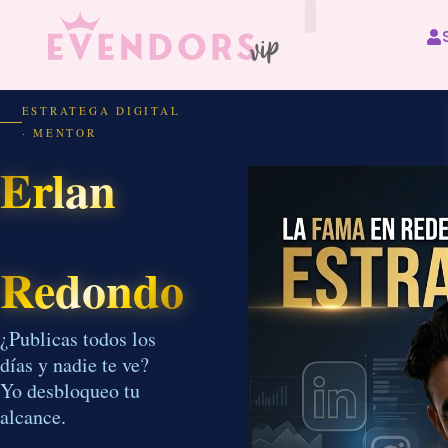
All Vendors
ESTRATEGA DIGITAL
· MENTOR
Erlan
Redondo
¿Publicas todos los
días y nadie te ve?
Yo desbloqueo tu
alcance.