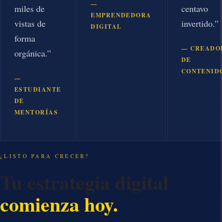
—
miles de
centavo
EMPRENDEDORA
vistas de
invertido.”
DIGITAL
forma
— CREADO
orgánica.”
DE
CONTENID
—
ESTUDIANTE
DE
MENTORÍAS
¿LISTO PARA CRECER?
Tu estrategia digital
comienza hoy.