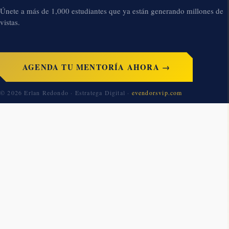
Únete a más de 1,000 estudiantes que ya están generando millones de
vistas.
AGENDA TU MENTORÍA AHORA →
© 2026 Erlan Redondo · Estratega Digital ·
evendorsvip.com