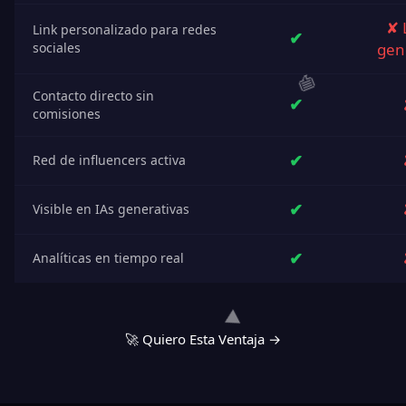
✘ 
Link personalizado para redes
✔
sociales
gen
Contacto directo sin
✔
comisiones
✔
Red de influencers activa
✔
Visible en IAs generativas
✔
Analíticas en tiempo real
🚀 Quiero Esta Ventaja →