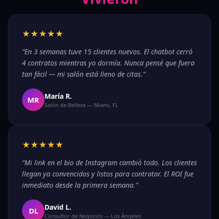
★★★★★
“En 3 semanas tuve 15 clientes nuevos. El chatbot cerró
4 contratos mientras yo dormía. Nunca pensé que fuera
tan fácil — mi salón está lleno de citas.”
María R.
MR
Salón de Belleza — Miami, FL
★★★★★
“Mi link en el bio de Instagram cambió todo. Los clientes
llegan ya convencidos y listos para contratar. El ROI fue
inmediato desde la primera semana.”
David L.
DL
Consultor de Negocios — Los Ángeles