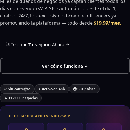
Miles de dueños de negocios ya captan clientes todos los
días con EvendorsVIP. SEO automático desde el día 1,
chatbot 24/7, link exclusivo indexado e influencers ya
promoviendo la plataforma — todo desde
$19.99/mes.
🎵
🚀 Inscribe Tu Negocio Ahora →
Ver cómo funciona ↓
✅ Sin contratos
⚡ Activo en 48h
🌍 50+ países
🔥 +12,000 negocios
📊 TU DASHBOARD EVENDORSVIP