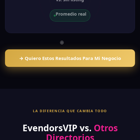
Promedio real
→ Quiero Estos Resultados Para Mi Negocio
LA DIFERENCIA QUE CAMBIA TODO
EvendorsVIP vs.
Otros
Directorios