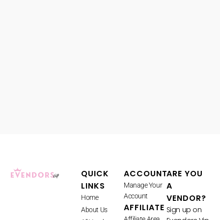
QUICK
ACCOUNT
ARE YOU
LINKS
A
Manage Your
Account
VENDOR?
Home
AFFILIATE
Sign up on
About Us
Affiliate Area