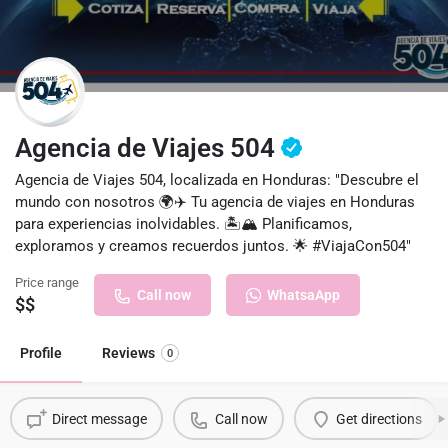
Agencia de Viajes 504
Agencia de Viajes 504, localizada en Honduras: "Descubre el
mundo con nosotros 🌍✈️ Tu agencia de viajes en Honduras
para experiencias inolvidables. 🏝️🏔️ Planificamos,
exploramos y creamos recuerdos juntos. 🌟 #ViajaCon504"
Price range
Call now
WhatsaApp
$$
Profile
Reviews
0
Direct message
Call now
Get directions