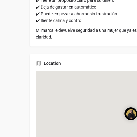
✔️ Tiene un propósito claro para su dinero
✔️ Deja de gastar en automático
✔️ Puede empezar a ahorrar sin frustración
✔️ Siente calma y control
Mi marca le devuelve seguridad a una mujer que ya es c
claridad.
Location