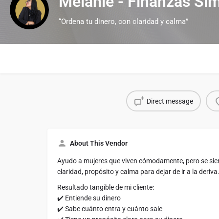
Melanie - Finanzas Si
“Ordena tu dinero, con claridad y calma”
Direct message
About This Vendor
Ayudo a mujeres que viven cómodamente, pero se sient
claridad, propósito y calma para dejar de ir a la deriva
Resultado tangible de mi cliente:
✔️ Entiende su dinero
✔️ Sabe cuánto entra y cuánto sale