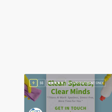
$$
BY APPOINTMENT ONLY