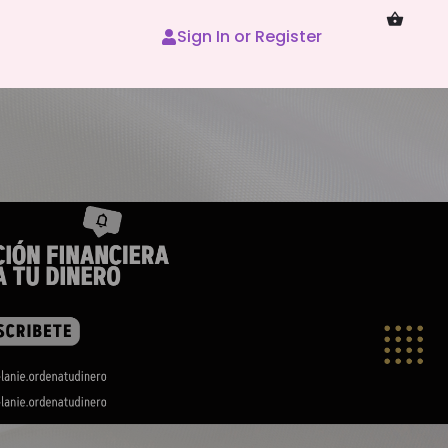
Sign In or Register