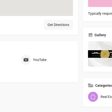
Typically respo
Get Directions
Gallery
YouTube
Categorie
Real Es