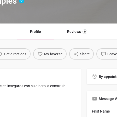
mples
Profile
Reviews
0
Get directions
My favorite
Share
Leave
By appoint
en inseguras con su dinero, a construir
.
Message V