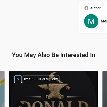
Author
Mel
You May Also Be Interested In
BY APPOINTMENT ONLY